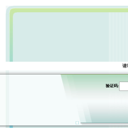
请
验证码: